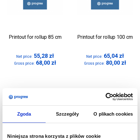
Printout for rollup 85 cm
Printout for rollup 100 cm
55,28
zł
65,04
zł
Net price:
Net price:
68,00
zł
80,00
zł
Gross price:
Gross price:
Zgoda
Szczegóły
O plikach cookies
Niniejsza strona korzysta z plików cookie