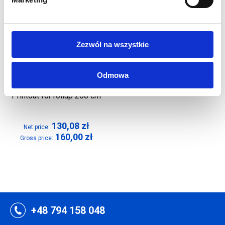
Zezwól na wszystkie
Odmowa
Printout for rollup 200 cm
130,08
zł
Net price:
160,00
zł
Gross price:
+48 794 158 048