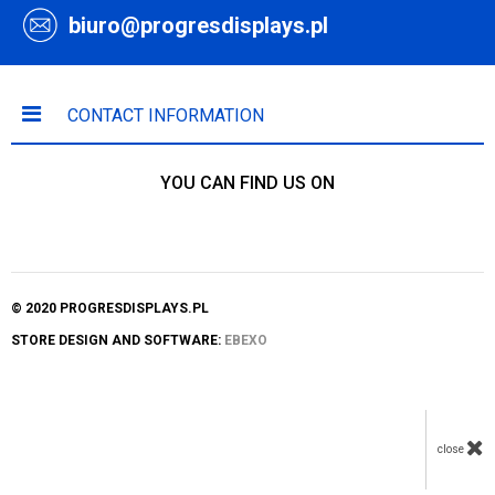
biuro@progresdisplays.pl
CONTACT INFORMATION
YOU CAN FIND US ON
© 2020 PROGRESDISPLAYS.PL
STORE DESIGN AND SOFTWARE:
EBEXO
close