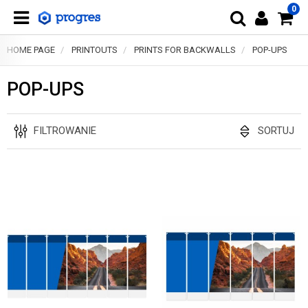
0
HOME PAGE
PRINTOUTS
PRINTS FOR BACKWALLS
POP-UPS
POP-UPS
FILTROWANIE
SORTUJ