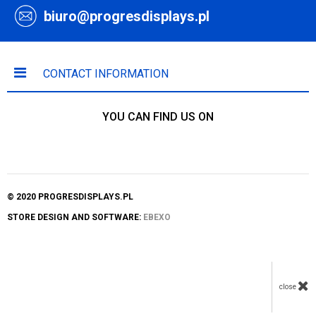
biuro@progresdisplays.pl
CONTACT INFORMATION
YOU CAN FIND US ON
© 2020 PROGRESDISPLAYS.PL
STORE DESIGN AND SOFTWARE:
EBEXO
close