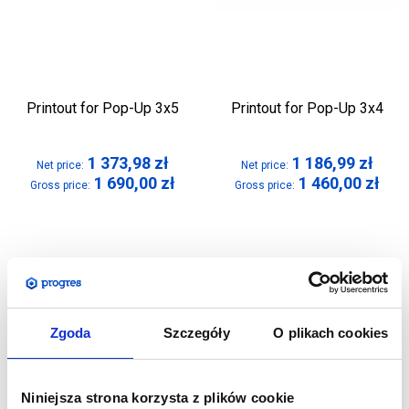
Printout for Pop-Up 3x5
Printout for Pop-Up 3x4
1 373,98
zł
1 186,99
zł
Net price:
Net price:
1 690,00
zł
1 460,00
zł
Gross price:
Gross price:
Zgoda
Szczegóły
O plikach cookies
Niniejsza strona korzysta z plików cookie