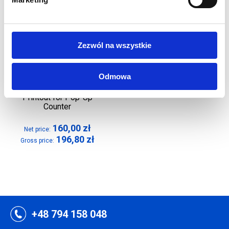
Zezwól na wszystkie
Odmowa
Printout for Pop-Up
Counter
160,00
zł
Net price:
196,80
zł
Gross price:
+48 794 158 048