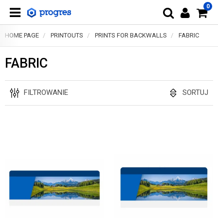
0
HOME PAGE
PRINTOUTS
PRINTS FOR BACKWALLS
FABRIC
FABRIC
FILTROWANIE
SORTUJ