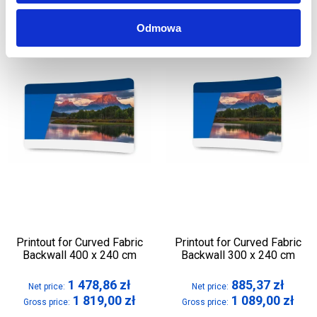
Odmowa
Printout for Curved Fabric
Printout for Curved Fabric
Backwall 400 x 240 cm
Backwall 300 x 240 cm
1 478,86
zł
885,37
zł
Net price:
Net price:
1 819,00
zł
1 089,00
zł
Gross price:
Gross price: