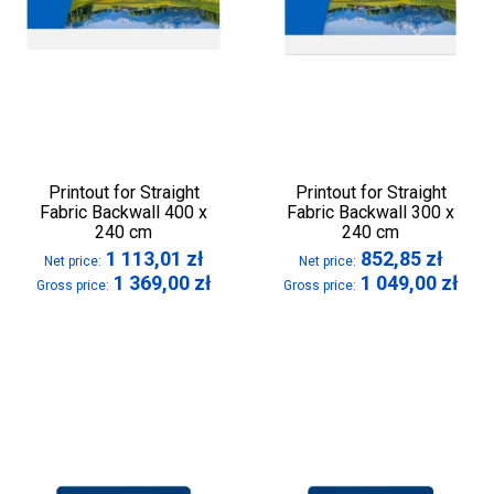
Printout for Straight
Printout for Straight
Fabric Backwall 400 x
Fabric Backwall 300 x
240 cm
240 cm
1 113,01
zł
852,85
zł
Net price:
Net price:
1 369,00
zł
1 049,00
zł
Gross price:
Gross price: