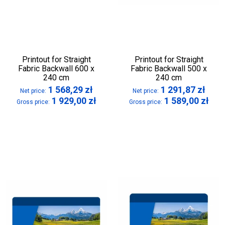
Printout for Straight
Printout for Straight
Fabric Backwall 600 x
Fabric Backwall 500 x
240 cm
240 cm
1 568,29
zł
1 291,87
zł
Net price:
Net price:
1 929,00
zł
1 589,00
zł
Gross price:
Gross price: