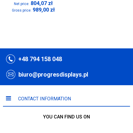
804,07
zł
Net price:
989,00
zł
Gross price:
+48 794 158 048
biuro@progresdisplays.pl
CONTACT INFORMATION
YOU CAN FIND US ON