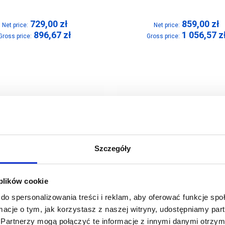
729,00
zł
859,00
zł
Net price:
Net price:
896,67
zł
1 056,57
z
Gross price:
Gross price:
Szczegóły
 plików cookie
do spersonalizowania treści i reklam, aby oferować funkcje sp
ormacje o tym, jak korzystasz z naszej witryny, udostępniamy p
Partnerzy mogą połączyć te informacje z innymi danymi otrzym