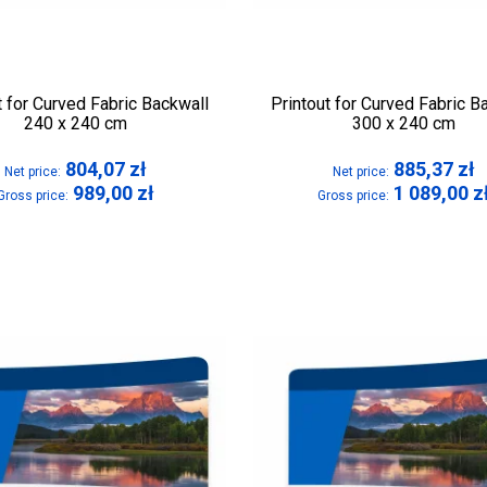
t for Curved Fabric Backwall
Printout for Curved Fabric B
240 x 240 cm
300 x 240 cm
804,07
zł
885,37
zł
Net price:
Net price:
989,00
zł
1 089,00
z
Gross price:
Gross price: