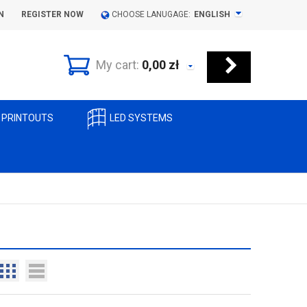
N
REGISTER NOW
CHOOSE LANUGAGE:
ENGLISH
My cart:
0,00
zł
 PRINTOUTS
LED SYSTEMS