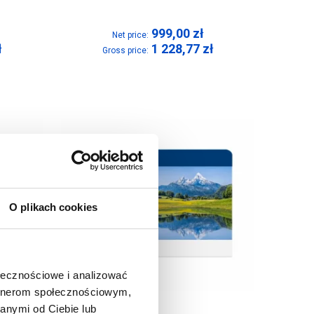
999,00
zł
Net price:
ł
1 228,77
zł
Gross price:
O plikach cookies
ołecznościowe i analizować
artnerom społecznościowym,
anymi od Ciebie lub