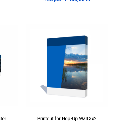
Gross price:
ter
Printout for Hop-Up Wall 3x2