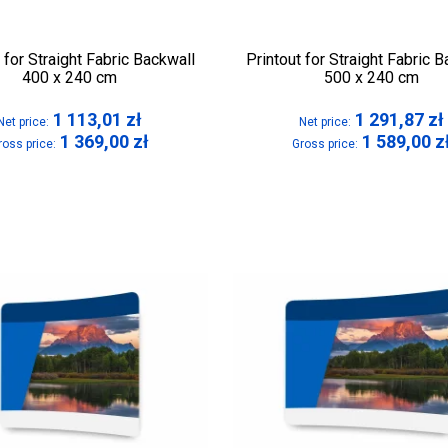
 for Straight Fabric Backwall
Printout for Straight Fabric 
400 x 240 cm
500 x 240 cm
1 113,01
zł
1 291,87
zł
Net price:
Net price:
1 369,00
zł
1 589,00
z
ross price:
Gross price: