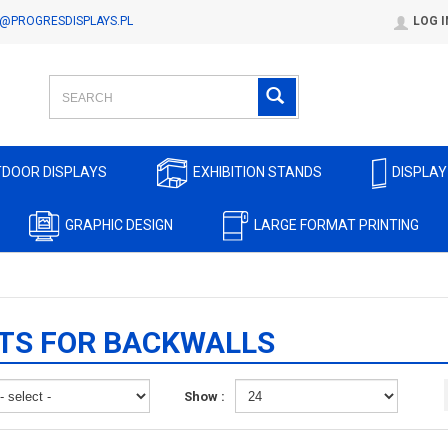
@PROGRESDISPLAYS.PL
LOG I
DOOR DISPLAYS
EXHIBITION STANDS
DISPLAY
GRAPHIC DESIGN
LARGE FORMAT PRINTING
TS FOR BACKWALLS
Show :