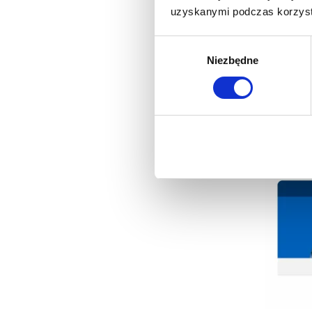
uzyskanymi podczas korzysta
Printout
Wybór
Niezbędne
zgody