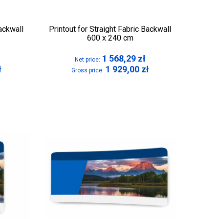
Backwall
Printout for Straight Fabric Backwall
600 x 240 cm
1 568,29
zł
Net price:
ł
1 929,00
zł
Gross price: