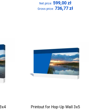
599,00
zł
Net price:
736,77
zł
Gross price:
 3x4
Printout for Hop-Up Wall 3x5