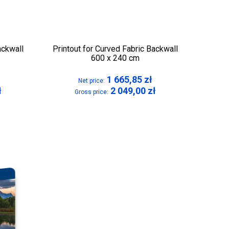
ackwall
Printout for Curved Fabric Backwall
600 x 240 cm
1 665,85
zł
Net price:
ł
2 049,00
zł
Gross price: