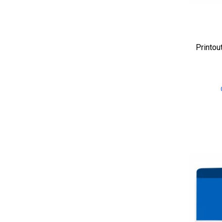
Printou