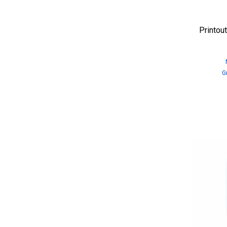
Printout
G