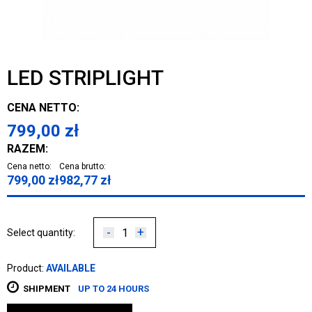
LED STRIPLIGHT
CENA NETTO:
799,00
zł
RAZEM:
Cena netto:
Cena brutto:
799,00
zł
982,77
zł
-
+
Select quantity:
Product:
AVAILABLE
SHIPMENT
UP TO 24 HOURS