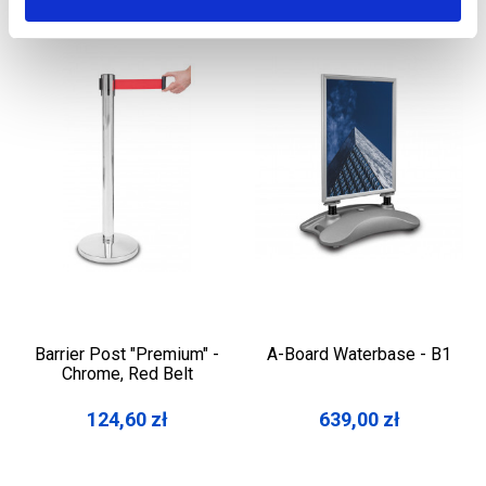
Barrier Post "Premium" -
A-Board Waterbase - B1
Chrome, Red Belt
124,60
zł
639,00
zł