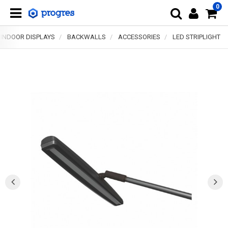
0
INDOOR DISPLAYS
BACKWALLS
ACCESSORIES
LED STRIPLIGHT