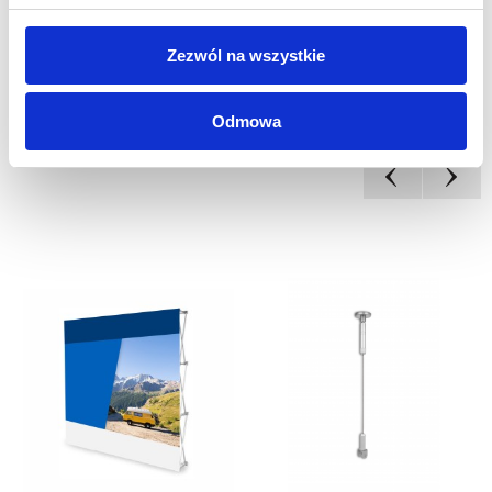
Zezwól na wszystkie
OTHER CUSTOMERS
Odmowa
ALSO BOUGHT