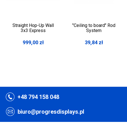
Straight Hop-Up Wall
"Ceiling to board" Rod
3x3 Express
System
999,00
zł
39,84
zł
+48 794 158 048
biuro@progresdisplays.pl