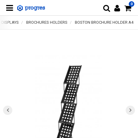
0
 DISPLAYS
BROCHURES HOLDERS
BOSTON BROCHURE HOLDER A4